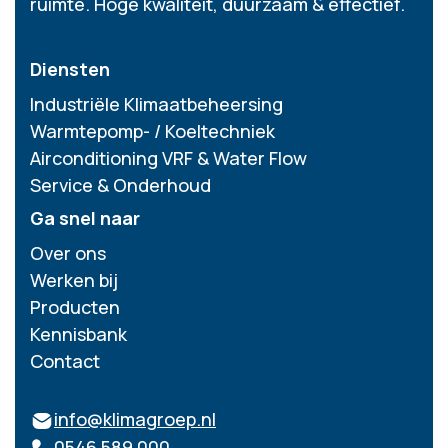
ruimte. Hoge kwaliteit, duurzaam & effectief.
Diensten
Industriële Klimaatbeheersing
Warmtepomp- / Koeltechniek
Airconditioning VRF & Water Flow
Service & Onderhoud
Ga snel naar
Over ons
Werken bij
Producten
Kennisbank
Contact
info@klimagroep.nl
0546 589 000