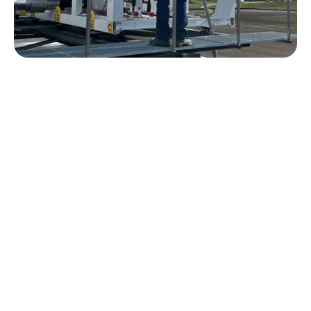
+31 0546 589 000
01