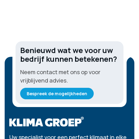
Benieuwd wat we voor uw
bedrijf kunnen betekenen?
Neem contact met ons op voor
vrijblijvend advies.
Bespreek de mogelijkheden
Uw specialist voor een perfect klimaat in elke