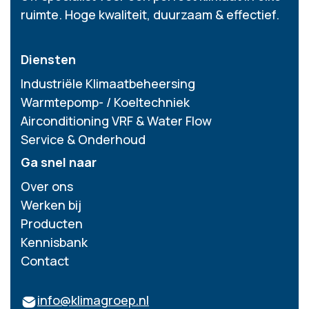
ruimte. Hoge kwaliteit, duurzaam & effectief.
Diensten
Industriële Klimaatbeheersing
Warmtepomp- / Koeltechniek
Airconditioning VRF & Water Flow
Service & Onderhoud
Ga snel naar
Over ons
Werken bij
Producten
Kennisbank
Contact
info@klimagroep.nl