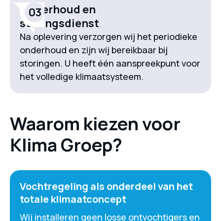
Onderhoud en
03
storingsdienst
Na oplevering verzorgen wij het periodieke
onderhoud en zijn wij bereikbaar bij
storingen. U heeft één aanspreekpunt voor
het volledige klimaatsysteem.
Waarom kiezen voor
Klima Groep?
Vochtregeling als onderdeel van het
totale klimaatconcept
Wij installeren geen losse ontvochtigers en