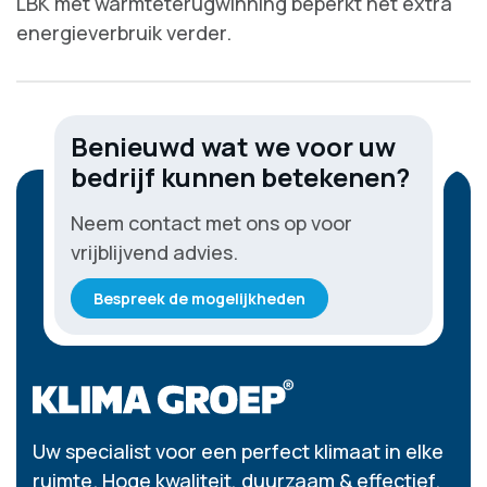
LBK met warmteterugwinning beperkt het extra
energieverbruik verder.
Benieuwd wat we voor uw
bedrijf kunnen betekenen?
Neem contact met ons op voor
vrijblijvend advies.
Bespreek de mogelijkheden
Uw specialist voor een perfect klimaat in elke
ruimte. Hoge kwaliteit, duurzaam & effectief.