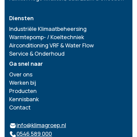
Diensten
Industriële Klimaatbeheersing
Warmtepomp- / Koeltechniek
Airconditioning VRF & Water Flow
Service & Onderhoud
Ga snel naar
Over ons
Werken bij
Producten
Kennisbank
Contact
info@klimagroep.nl
0546 589 000