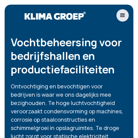
Vochtbeheersing voor
bedrijfshallen en
productiefaciliteiten
Ontvochtiging en bevochtigen voor
bedrijven is waar we ons dagelijks mee
bezighouden. Te hoge luchtvochtigheid
veroorzaakt condensvorming op machines,
corrosie op staalconstructies en
schimmelgroei in opslagruimtes. Te droge
lucht zorgt voor statische elektriciteit,