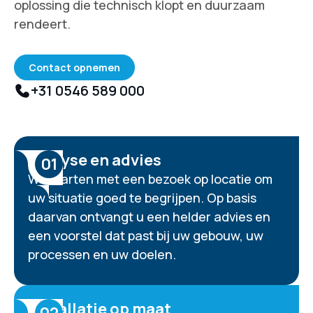
oplossing die technisch klopt en duurzaam
rendeert.
Contact opnemen
+31 0546 589 000
Analyse en advies
01
We starten met een bezoek op locatie om
uw situatie goed te begrijpen. Op basis
daarvan ontvangt u een helder advies en
een voorstel dat past bij uw gebouw, uw
processen en uw doelen.
Installatie op maat