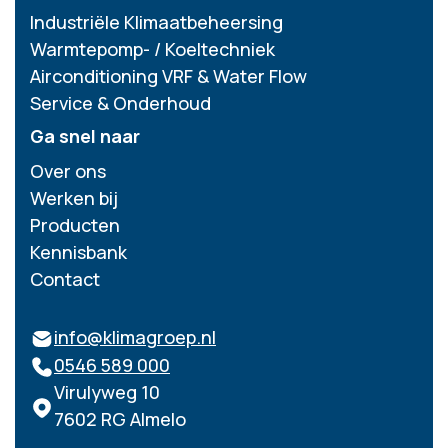
Industriële Klimaatbeheersing
Warmtepomp- / Koeltechniek
Airconditioning VRF & Water Flow
Service & Onderhoud
Ga snel naar
Over ons
Werken bij
Producten
Kennisbank
Contact
info@klimagroep.nl
0546 589 000
Virulyweg 10
7602 RG Almelo