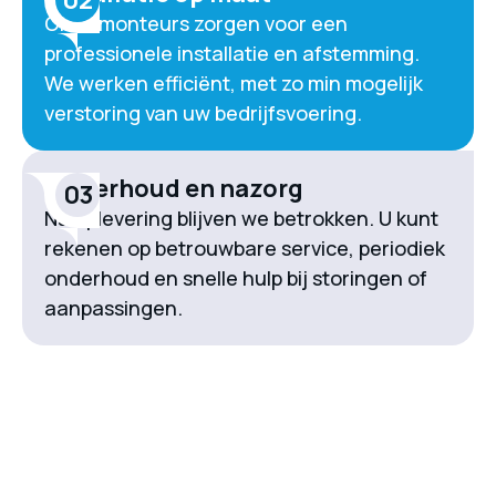
02
Onze monteurs zorgen voor een
professionele installatie en afstemming.
We werken efficiënt, met zo min mogelijk
verstoring van uw bedrijfsvoering.
Onderhoud en nazorg
03
Na oplevering blijven we betrokken. U kunt
rekenen op betrouwbare service, periodiek
onderhoud en snelle hulp bij storingen of
aanpassingen.