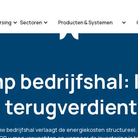
rsing
Sectoren
Producten & Systemen
 bedrijfshal: 
 terugverdient
bedrijfshal verlaagt de energiekosten structureel. 