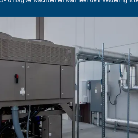
COP u mag verwachten en wanneer de investering is t