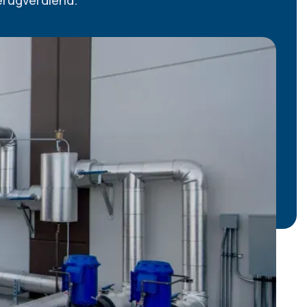
erugverdiend.